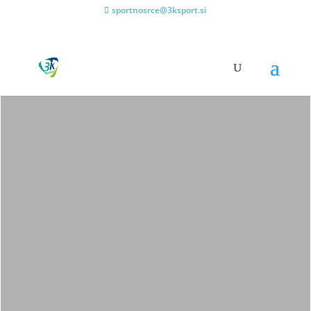
sportnosrce@3ksport.si