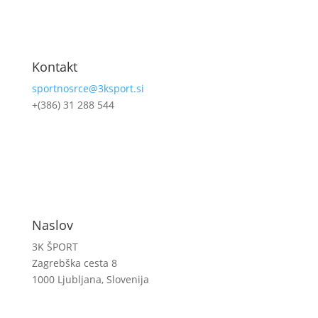
Kontakt
sportnosrce@3ksport.si
+(386) 31 288 544
..
Naslov
3K ŠPORT
Zagrebška cesta 8
1000 Ljubljana, Slovenija