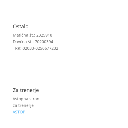
Ostalo
Matična št.: 2325918
Davčna št.: 70200394
TRR: 02033-0256677232
Za trenerje
Vstopna stran
za trenerje
VSTOP